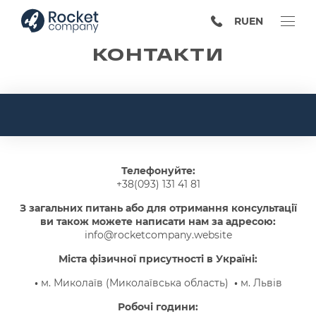
RU
EN
КОНТАКТИ
Телефонуйте:
+38(093) 131 41 81
З загальних питань або для отримання консультації
ви також можете написати нам за адресою:
info@rocketcompany.website
Міста фізичної присутності в Україні:
•
м. Миколаїв (Миколаївська область)
•
м. Львів
Робочі години: