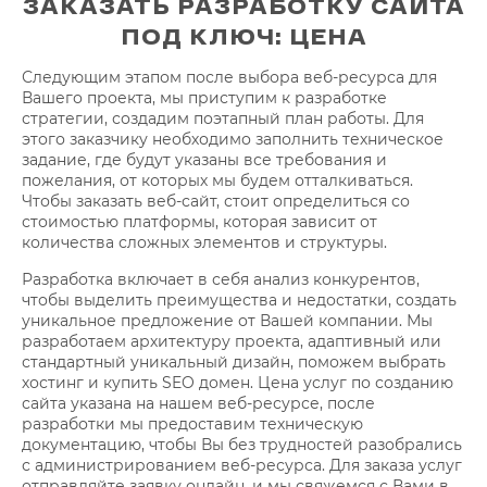
ЗАКАЗАТЬ РАЗРАБОТКУ САЙТА
ПОД КЛЮЧ: ЦЕНА
Следующим этапом после выбора веб-ресурса для
Вашего проекта, мы приступим к разработке
стратегии, создадим поэтапный план работы. Для
этого заказчику необходимо заполнить техническое
задание, где будут указаны все требования и
пожелания, от которых мы будем отталкиваться.
Чтобы заказать веб-сайт, стоит определиться со
стоимостью платформы, которая зависит от
количества сложных элементов и структуры.
Разработка включает в себя анализ конкурентов,
чтобы выделить преимущества и недостатки, создать
уникальное предложение от Вашей компании. Мы
разработаем архитектуру проекта, адаптивный или
стандартный уникальный дизайн, поможем выбрать
хостинг и купить SEO домен. Цена услуг по созданию
сайта указана на нашем веб-ресурсе, после
разработки мы предоставим техническую
документацию, чтобы Вы без трудностей разобрались
с администрированием веб-ресурса. Для заказа услуг
отправляйте заявку онлайн, и мы свяжемся с Вами в